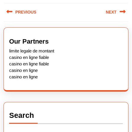
Post
PREVIOUS
NEXT
navigation
Previous
Next
post:
post:
Our Partners
limite legale de montant
casino en ligne fiable
casino en ligne fiable
casino en ligne
casino en ligne
Search