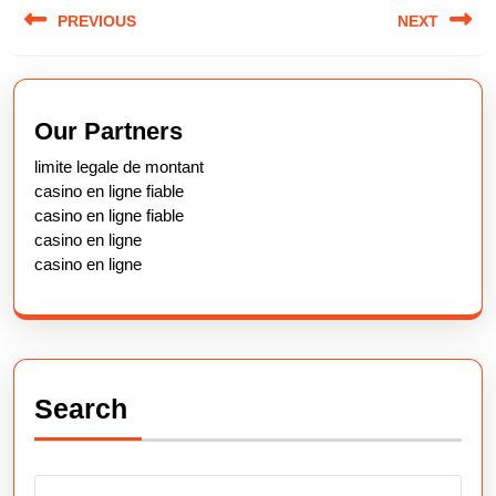
Post
PREVIOUS
NEXT
navigation
Previous
Next
post:
post:
Our Partners
limite legale de montant
casino en ligne fiable
casino en ligne fiable
casino en ligne
casino en ligne
Search