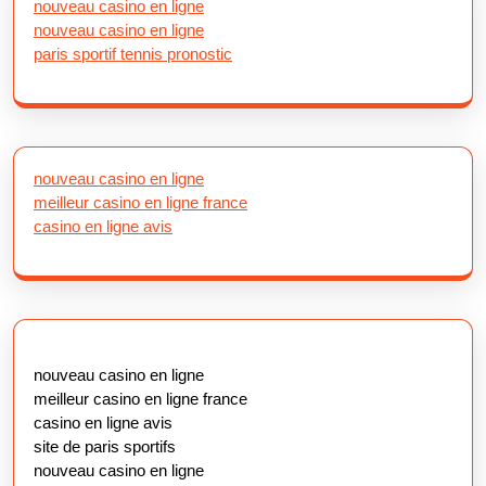
nouveau casino en ligne
nouveau casino en ligne
paris sportif tennis pronostic
nouveau casino en ligne
meilleur casino en ligne france
casino en ligne avis
nouveau casino en ligne
meilleur casino en ligne france
casino en ligne avis
site de paris sportifs
nouveau casino en ligne